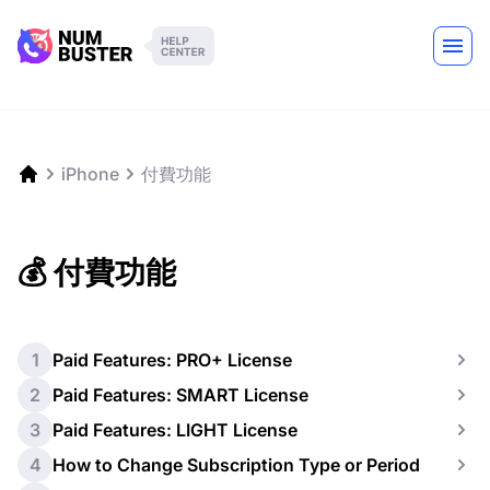
iPhone
付費功能
💰 付費功能
1
Paid Features: PRO+ License
2
Paid Features: SMART License
3
Paid Features: LIGHT License
4
How to Change Subscription Type or Period