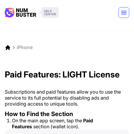
iPhone
Paid Features: LIGHT License
Subscriptions and paid features allow you to use the
service to its full potential by disabling ads and
providing access to unique tools.
How to Find the Section
On the main app screen, tap the
Paid
Features
section (wallet icon).