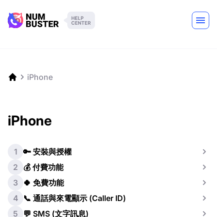
iPhone
iPhone
1
🔑 安裝與授權
2
💰 付費功能
3
🍀 免費功能
4
📞 通話與來電顯示 (Caller ID)
5
💬 SMS (文字訊息)