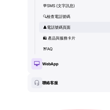
💬
SMS (文字訊息)
👤
電話號碼頁面
🔍
檢查電話號碼
🛍
️ 產品與服務卡片
👤
電話號碼頁面
❓
FAQ
🛍
️ 產品與服務卡片
❓
FAQ
WebApp
🔑
安裝與授權
聯絡客服
💰
付費功能
🍀
免費功能
🔍
檢查電話號碼