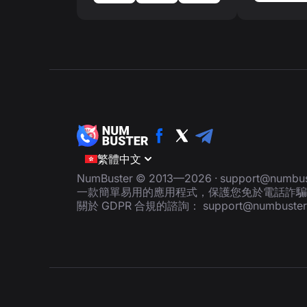
繁體中文
NumBuster © 2013—2026 ·
support@numbus
一款簡單易用的應用程式，保護您免於電話詐騙
關於 GDPR 合規的諮詢：
support@numbuste