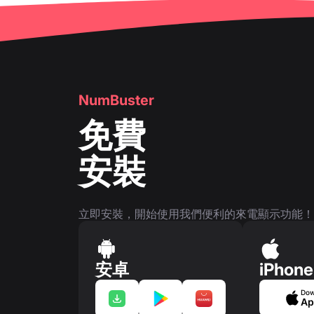
👤
電話號碼頁面
NumBuster
免費
安裝
立即安裝，開始使用我們便利的來電顯示功能！
安卓
iPhone
Dow
Ap