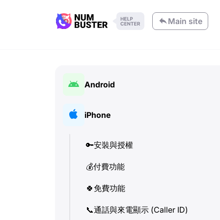
Main site
Android
🔑
安裝與授權
iPhone
💰
付費功能
🔑
安裝與授權
🍀
免費功能
💰
付費功能
📞
通話與來電顯示 (Caller ID)
🍀
免費功能
💬
SMS (文字訊息)
📞
通話與來電顯示 (Caller ID)
🔍
檢查電話號碼