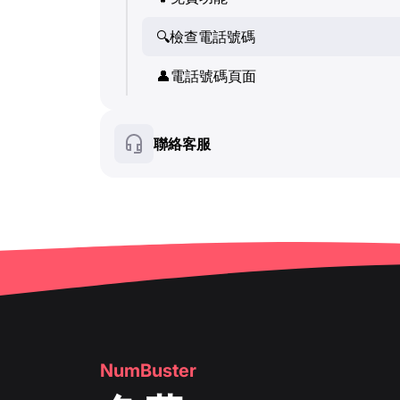
💬
SMS (文字訊息)
👤
🔍
檢查電話號碼
電話號碼頁面
🔍
檢查電話號碼
🛍
👤
️ 產品與服務卡片
電話號碼頁面
👤
電話號碼頁面
❓
FAQ
🛍
️ 產品與服務卡片
聯絡客服
❓
FAQ
NumBuster