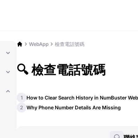
WebApp
檢查電話號碼
🔍 檢查電話號碼
1
How to Clear Search History in NumBuster We
2
Why Phone Number Details Are Missing
聯絡