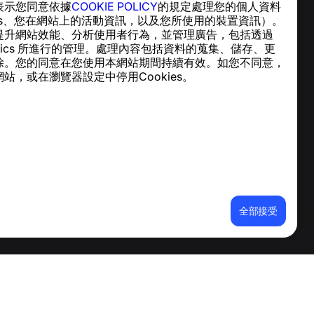
表示您同意依據
COOKIE POLICY
的規定處理您的個人資料
說明中心
ies、您在網站上的活動資訊，以及您所使用的裝置資訊）。
新聞與文章
提升網站效能、分析使用者行為，並管理廣告，包括透過
關於專案
nalytics 所進行的管理。處理內容包括資料的蒐集、儲存、更
聯絡方式
除。您的同意在您使用本網站期間持續有效。如您不同意，
站，或在瀏覽器設定中停用Cookies。
全部接受