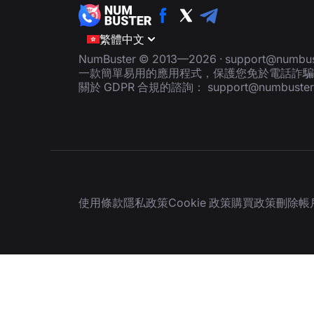
繁體中文
NumBuster © 2013—2026 ·
support@numbus
一款簡單易用的應用程式，保護您免於電話詐騙
關於 GDPR 合規的諮詢：
support@numbuste
使用條款
隱私政策
Cookie 政策
購買政策
刪除帳