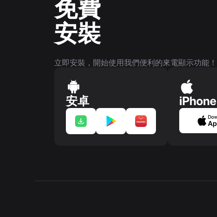
免費
安裝
立即安裝，開始使用我們便利的來電顯示功能！
安卓
iPhone
Dow
Ap