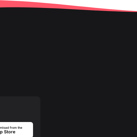
nload from the
p Store