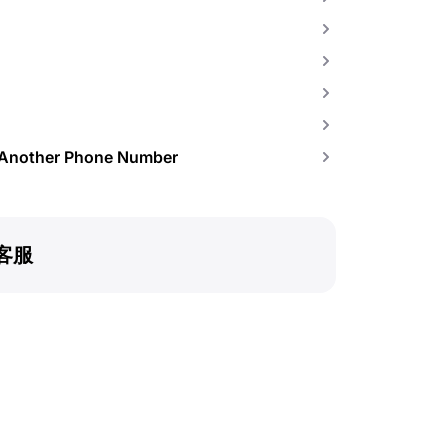
o Another Phone Number
客服