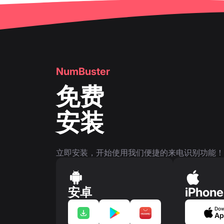
👤
电话号码页面
NumBuster
免费
安装
立即安装，开始使用我们便捷的来电识别功能！
安卓
iPhone
Dow
Ap