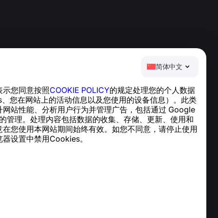
简体中文
表示您同意按照
COOKIE POLICY
的规定处理您的个人数据
帮助中心
ies、您在网站上的活动信息以及您使用的设备信息）。此类
新闻与文章
网站性能、分析用户行为并管理广告，包括通过 Google
关于项目
cs 实现的管理。处理内容包括数据的收集、存储、更新、使用和
联系方式
意在您使用本网站期间始终有效。如您不同意，请停止使用
器设置中禁用Cookies。