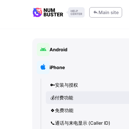
Main site
Android
🔑
安装与授权
iPhone
💰
付费功能
🔑
安装与授权
🍀
免费功能
💰
付费功能
📞
通话与来电显示 (Caller ID)
🍀
免费功能
💬
SMS (文本消息)
📞
通话与来电显示 (Caller ID)
🔍
检查电话号码