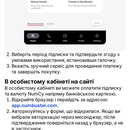
Виберіть період підписки та підтвердьте згоду з
умовами використання, встановивши галочку.
Вкажіть зручний сервіс для проведення платежу
та завершіть покупку.
В особистому кабінеті на сайті
В особистому кабінеті ви можете оплатити підписку
та валюту NumCy напряму банківською карткою.
Відкрийте браузер і перейдіть за адресою:
app.numbuster.com
.
Авторизуйтесь у формі, що відкрилася. Якщо ви
вибрали авторизацію через месенджер, після
підтвердження поверніться назад у браузер, а не
в застосунок.