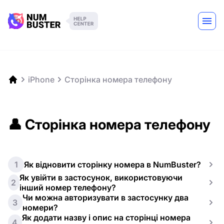
iPhone
Сторінка номера телефону
👤 Сторінка номера телефону
1
Як відновити сторінку номера в NumBuster?
Як увійти в застосунок, використовуючи
2
інший номер телефону?
Чи можна авторизувати в застосунку два
3
номери?
Як додати назву і опис на сторінці номера
4