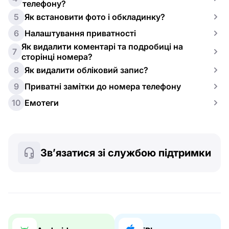
телефону?
5
Як встановити фото і обкладинку?
6
Налаштування приватності
Як видалити коментарі та подробиці на
7
сторінці номера?
8
Як видалити обліковий запис?
9
Приватні замітки до номера телефону
10
Емотеги
Зв’язатися зі службою підтримки