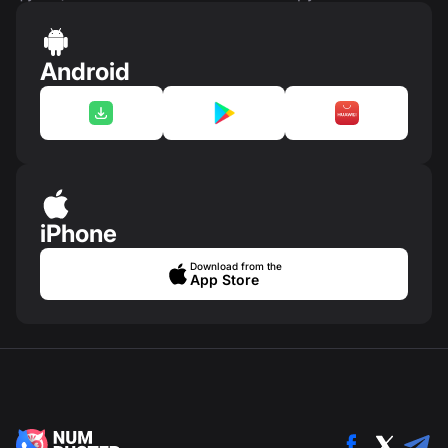
Android
iPhone
Download from the
App Store