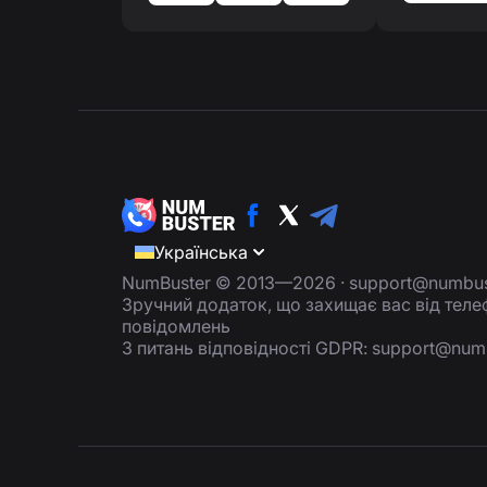
Українська
NumBuster © 2013—2026 ·
support@numbus
Зручний додаток, що захищає вас від тел
повідомлень
З питань відповідності GDPR:
support@num