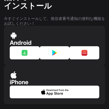
インストール
今すぐインストールして、発信者番号通知の便利な機能を
お試しください！
Android
iPhone
Download from the
App Store