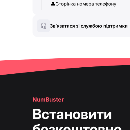
👤
Сторінка номера телефону
Зв’язатися зі службою підтримки
NumBuster
Встановити
безкоштовно