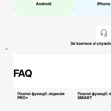
Android
iPhone
Зв’язатися зі служ
FAQ
Платні функції: ліцензія
Платні функції: л
PRO+
SMART