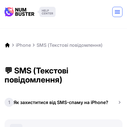
iPhone
SMS (Текстові повідомлення)
💬 SMS (Текстові
повідомлення)
1
Як захиститися від SMS-спаму на iPhone?