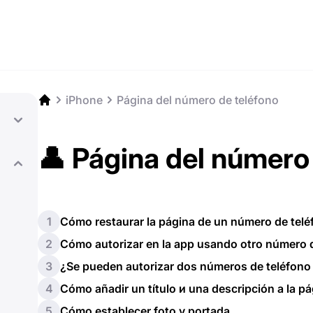
iPhone
Página del número de teléfono
👤 Página del número
1
Cómo restaurar la página de un número de tel
2
Cómo autorizar en la app usando otro número 
3
¿Se pueden autorizar dos números de teléfono 
4
Cómo añadir un título и una descripción a la p
5
Cómo establecer foto y portada