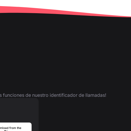
as funciones de nuestro identificador de llamadas!
nload from the