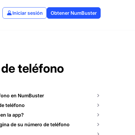
Iniciar sesión
Obtener NumBuster
 de teléfono
éfono en NumBuster
de teléfono
en la app?
ágina de su número de teléfono