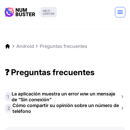
Android
Preguntas frecuentes
❓ Preguntas frecuentes
La aplicación muestra un error или un mensaje
1
de “Sin conexión”
Cómo compartir su opinión sobre un número de
2
teléfono