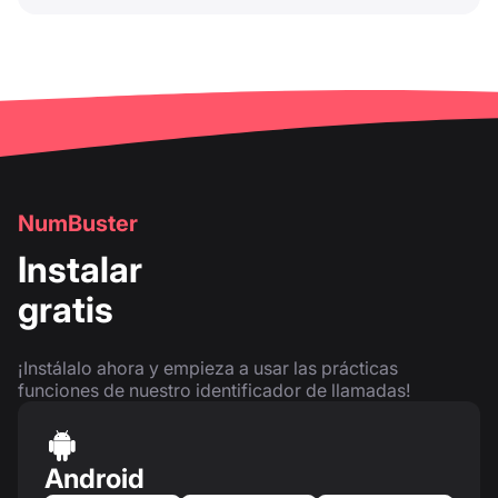
NumBuster
Instalar
gratis
¡Instálalo ahora y empieza a usar las prácticas
funciones de nuestro identificador de llamadas!
Android