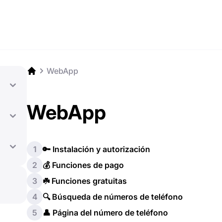
WebApp
WebApp
1
🔑 Instalación y autorización
2
💰 Funciones de pago
3
☘️ Funciones gratuitas
4
🔍 Búsqueda de números de teléfono
5
👤 Página del número de teléfono