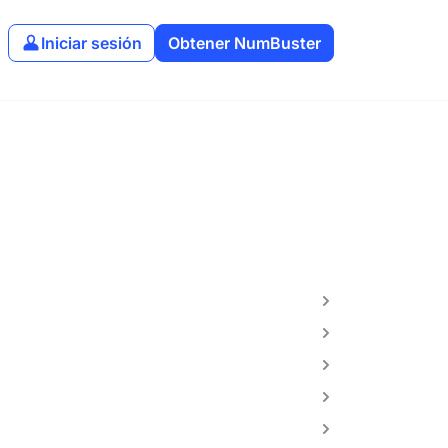
Iniciar sesión
Obtener NumBuster