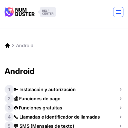
Android
Android
1
🔑 Instalación y autorización
2
💰 Funciones de pago
3
☘️ Funciones gratuitas
4
📞 Llamadas e identificador de llamadas
5
💬 SMS (Mensajes de texto)