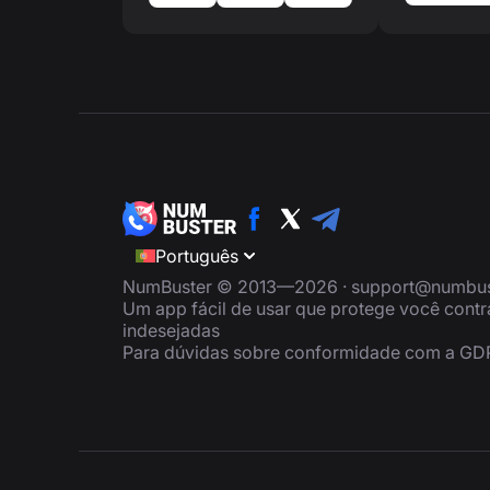
Português
NumBuster © 2013—2026 ·
support@numbus
Um app fácil de usar que protege você cont
indesejadas
Para dúvidas sobre conformidade com a GD