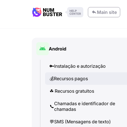
Main site
Android
🔑
Instalação e autorização
💰
Recursos pagos
☘
️ Recursos gratuitos
Chamadas e identificador de
📞
chamadas
💬
SMS (Mensagens de texto)