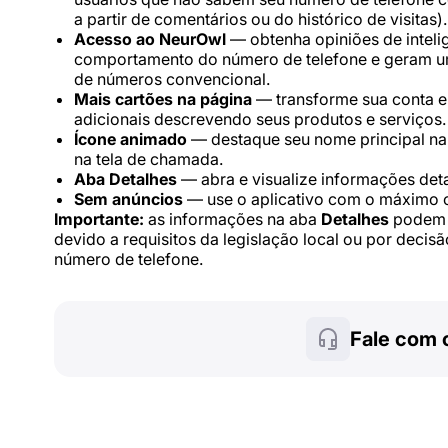
a partir de comentários ou do histórico de visitas).
Acesso ao NeurOwl
— obtenha opiniões de intelig
comportamento do número de telefone e geram um 
de números convencional.
Mais cartões na página
— transforme sua conta e
adicionais descrevendo seus produtos e serviços.
Ícone animado
— destaque seu nome principal na 
na tela de chamada.
Aba Detalhes
— abra e visualize informações det
Sem anúncios
— use o aplicativo com o máximo c
Importante:
as informações na aba
Detalhes
podem e
devido a requisitos da legislação local ou por decis
número de telefone.
Fale com 