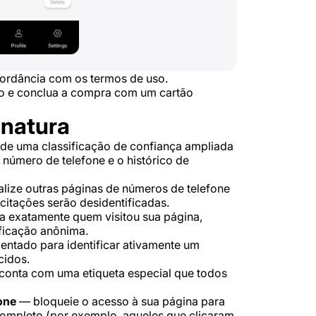
ordância com os termos de uso.
to e conclua a compra com um cartão
inatura
de uma classificação de confiança ampliada
número de telefone e o histórico de
lize outras páginas de números de telefone
citações serão desidentificadas.
 exatamente quem visitou sua página,
ificação anônima.
entado para identificar ativamente um
cidos.
conta com uma etiqueta especial que todos
one
— bloqueie o acesso à sua página para
ompleto (por exemplo, aqueles que clicaram