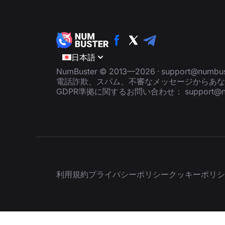
日本語
NumBuster © 2013—2026 ·
support@numbus
電話詐欺、スパム、不審なメッセージからあな
GDPR準拠に関するお問い合わせ：
support@
利用規約
プライバシーポリシー
クッキーポリシ