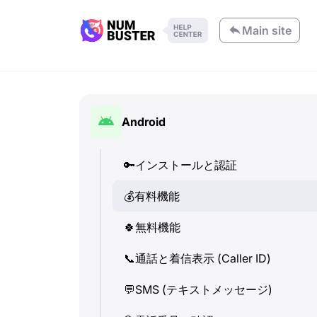
Main site
Android
🔑
インストールと認証
💰
有料機能
🍀
無料機能
📞
通話と着信表示 (Caller ID)
💬
SMS (テキストメッセージ)