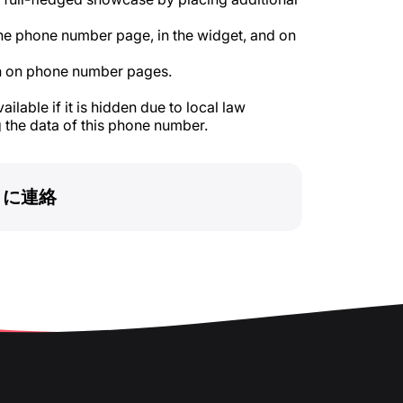
he phone number page, in the widget, and on
 on phone number pages.
ilable if it is hidden due to local law
 the data of this phone number.
トに連絡