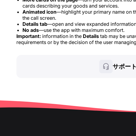
cards describing your goods and services.
Animated icon
—highlight your primary name on t
the call screen.
Details tab
—open and view expanded information
No ads
—use the app with maximum comfort.
Important:
information in the
Details
tab may be unava
requirements or by the decision of the user managing
サポー