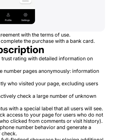
reement with the terms of use.
 complete the purchase with a bank card.
bscription
rust rating with detailed information on
e number pages anonymously: information
tly who visited your page, excluding users
 actively check a large number of unknown
s with a special label that all users will see.
k access to your page for users who do not
ho clicked from comments or visit history).
e phone number behavior and generate a
 check.
 full-fledged showcase by placing additional