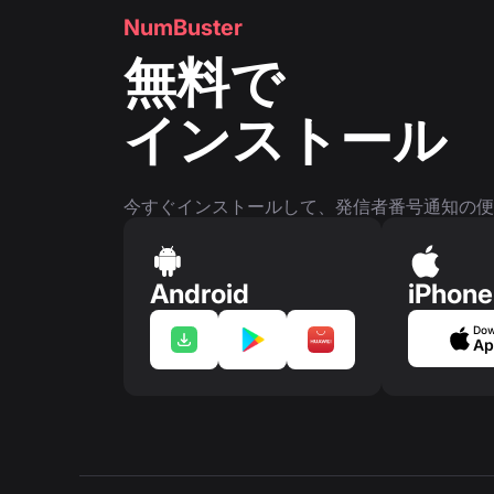
NumBuster
無料で
インストール
今すぐインストールして、発信者番号通知の便
Android
iPhone
Dow
Ap