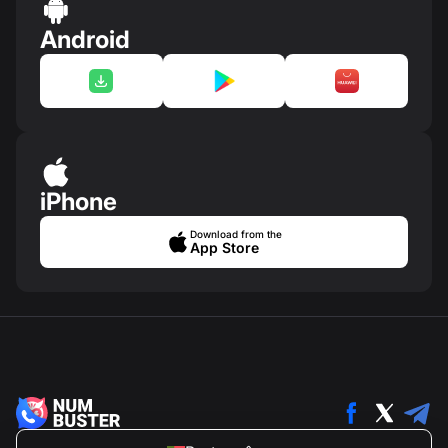
Android
iPhone
Download from the
App Store