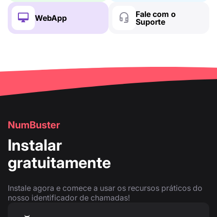
Fale com o
WebApp
Suporte
NumBuster
Instalar
gratuitamente
Instale agora e comece a usar os recursos práticos do
nosso identificador de chamadas!