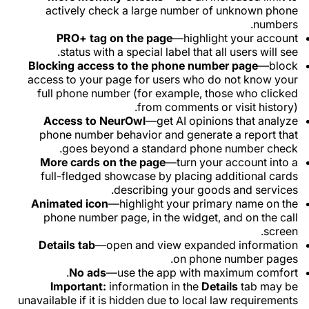
actively check a large number of unknown phone
numbers.
PRO+ tag on the page
—highlight your account
status with a special label that all users will see.
Blocking access to the phone number page
—block
access to your page for users who do not know your
full phone number (for example, those who clicked
from comments or visit history).
Access to NeurOwl
—get AI opinions that analyze
phone number behavior and generate a report that
goes beyond a standard phone number check.
More cards on the page
—turn your account into a
full-fledged showcase by placing additional cards
describing your goods and services.
Animated icon
—highlight your primary name on the
phone number page, in the widget, and on the call
screen.
Details tab
—open and view expanded information
on phone number pages.
No ads
—use the app with maximum comfort.
Important:
information in the
Details
tab may be
unavailable if it is hidden due to local law requirements