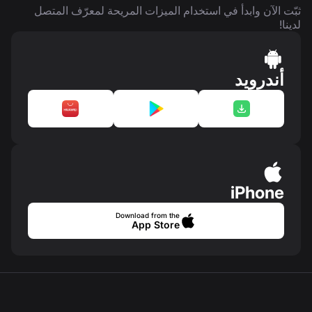
ثبّت الآن وابدأ في استخدام الميزات المريحة لمعرّف المتصل
لدينا!
أندرويد
iPhone
Download from the
App Store