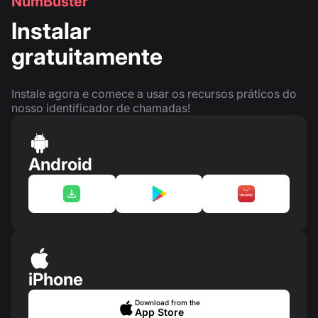
NumBuster
Instalar
gratuitamente
Instale agora e comece a usar os recursos práticos do
nosso identificador de chamadas!
Android
iPhone
Download from the
App Store