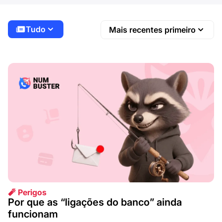
Tudo
Mais recentes primeiro
🧨 Perigos
Por que as “ligações do banco” ainda
funcionam