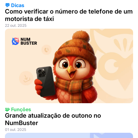
💬 Dicas
Como verificar o número de telefone de um
motorista de táxi
22 out. 2025
🧩 Funções
Grande atualização de outono no
NumBuster
01 out. 2025