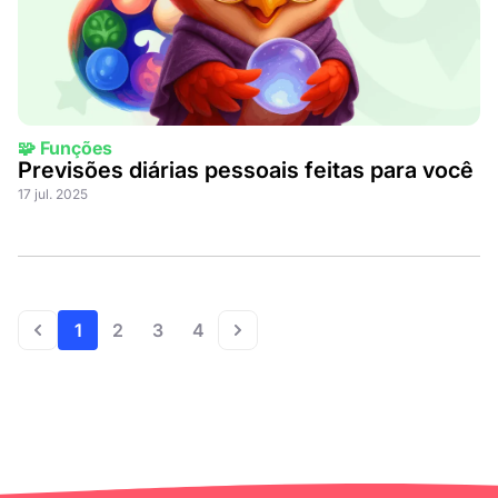
🧩 Funções
Previsões diárias pessoais feitas para você
17 jul. 2025
1
2
3
4