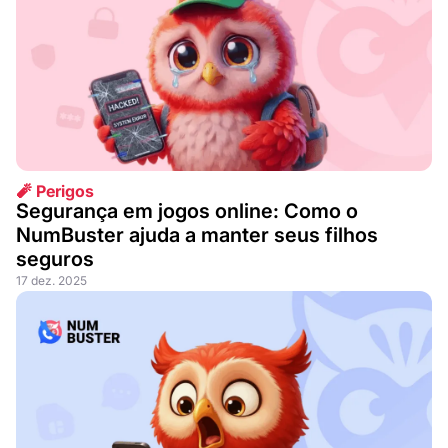
🧨 Perigos
Segurança em jogos online: Como o
NumBuster ajuda a manter seus filhos
seguros
17 dez. 2025