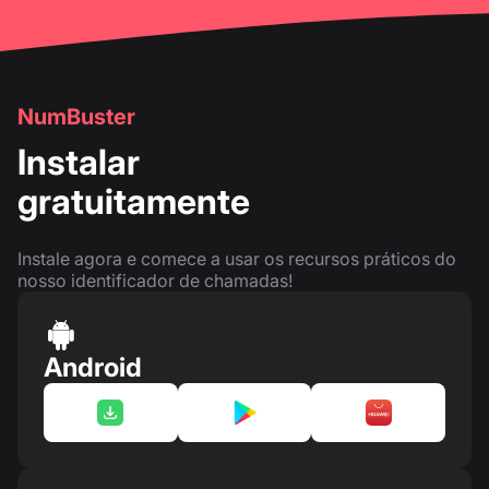
NumBuster
Instalar
gratuitamente
Instale agora e comece a usar os recursos práticos do
nosso identificador de chamadas!
Android