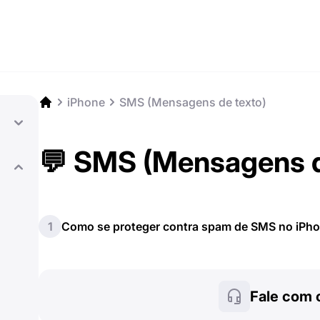
iPhone
SMS (Mensagens de texto)
💬 SMS (Mensagens d
1
Como se proteger contra spam de SMS no iPh
Fale com 