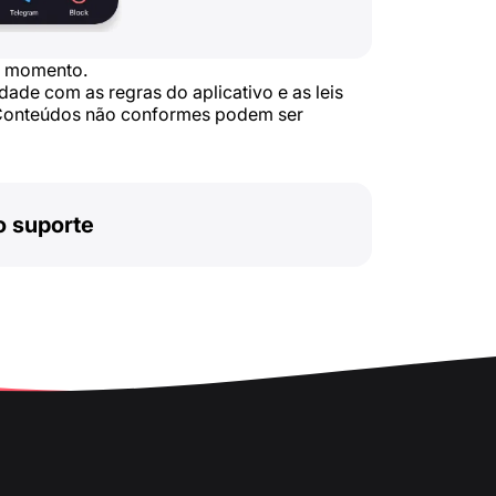
er momento.
de com as regras do aplicativo e as leis
. Conteúdos não conformes podem ser
o suporte