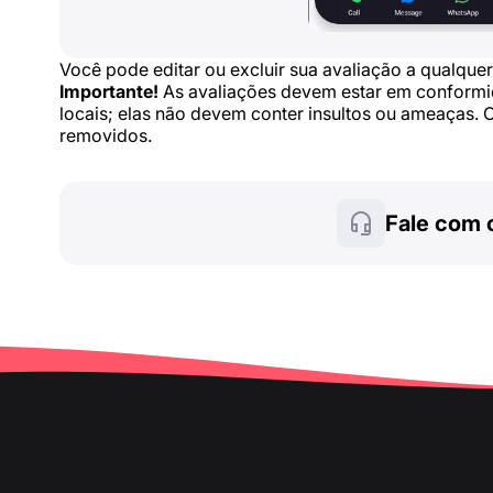
Você pode editar ou excluir sua avaliação a qualqu
Importante!
As avaliações devem estar em conformida
locais; elas não devem conter insultos ou ameaças
removidos.
Fale com 