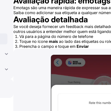
Avaliação rápida: emotags
Emotags são uma maneira rápida de expressar sua at
Saiba como adicionar sua etiqueta a qualquer númer
Avaliação detalhada
Se você deseja fornecer um feedback mais detalhado,
outros usuários a entender melhor quem está ligando
Vá para a página do número de telefone
Toque no ícone
mais
ao lado das etiquetas ou rol
Preencha o campo e toque em
Enviar