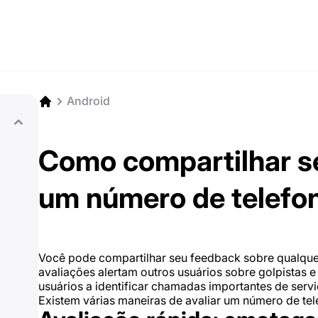
Android
Como compartilhar s
um número de telefo
Você pode compartilhar seu feedback sobre qualque
avaliações alertam outros usuários sobre golpista
usuários a identificar chamadas importantes de serviç
Existem várias maneiras de avaliar um número de tel