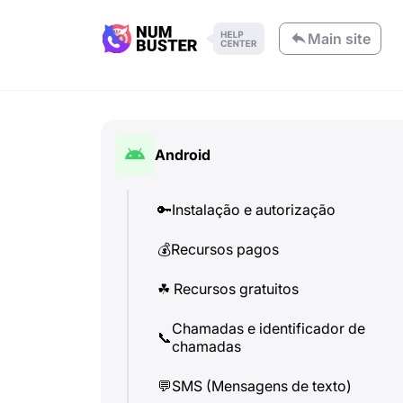
Main site
Android
🔑
Instalação e autorização
💰
Recursos pagos
☘
️ Recursos gratuitos
Chamadas e identificador de
📞
chamadas
💬
SMS (Mensagens de texto)