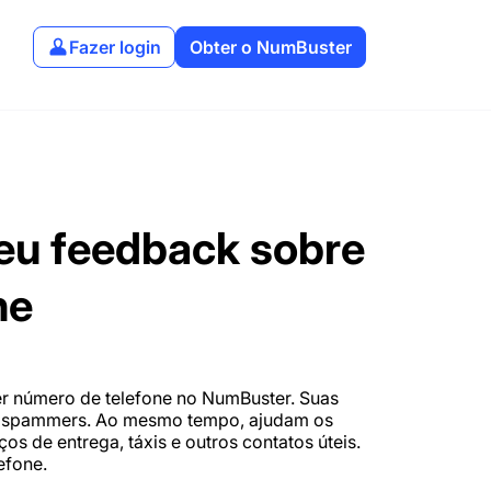
Fazer login
Obter o NumBuster
eu feedback sobre
ne
r número de telefone no NumBuster. Suas
s e spammers. Ao mesmo tempo, ajudam os
os de entrega, táxis e outros contatos úteis.
efone.