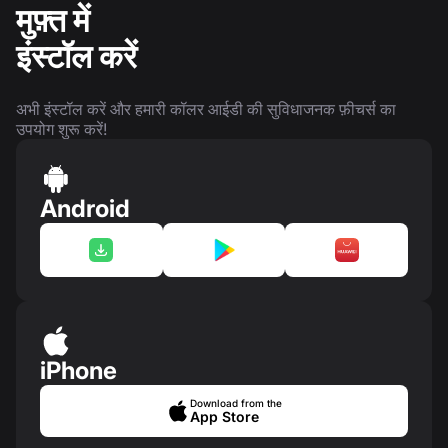
मुफ़्त में
इंस्टॉल करें
अभी इंस्टॉल करें और हमारी कॉलर आईडी की सुविधाजनक फ़ीचर्स का
उपयोग शुरू करें!
Android
iPhone
Download from the
App Store