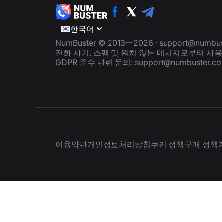
한국어
NumBuster © 2013—2026 ·
support@numbus
전화 사기, 스팸 및 원치 않는 메시지로부터 사
GDPR 준수 관련 문의:
support@numbuster.c
이용약관
개인정보처리방침
쿠키 정책
구매 정책