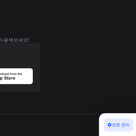
 사용해보세요!
nload from the
p Store
권한 관리