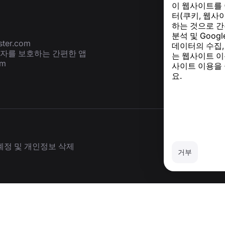
이 웹사이트를
터(쿠키, 웹사
하는 것으로 간
분석 및 Goog
ter.com
데이터의 수집,
용자를 보호하는 간편한 앱
는 웹사이트 이
om
사이트 이용을
요.
계정 및 개인정보 삭제
거부