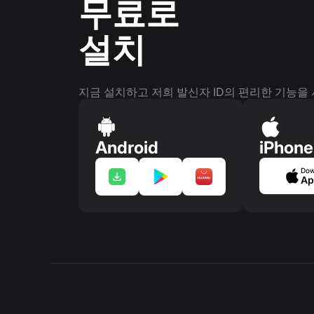
무료로
설치
지금 설치하고 저희 발신자 ID의 편리한 기능을
Android
iPhone
Dow
Ap