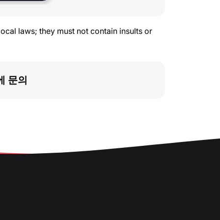
cal laws; they must not contain insults or
에 문의