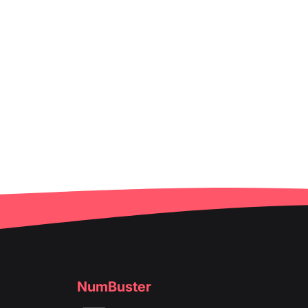
NumBuster