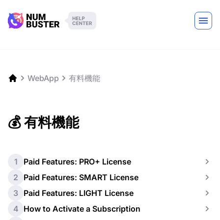
WebApp
有料機能
💰 有料機能
1
Paid Features: PRO+ License
2
Paid Features: SMART License
3
Paid Features: LIGHT License
4
How to Activate a Subscription