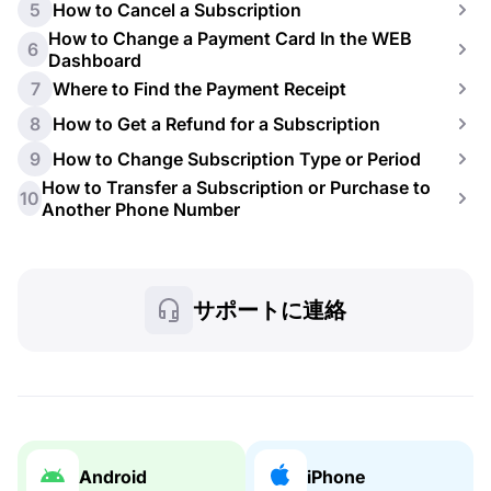
5
How to Cancel a Subscription
How to Change a Payment Card In the WEB
6
Dashboard
7
Where to Find the Payment Receipt
8
How to Get a Refund for a Subscription
9
How to Change Subscription Type or Period
How to Transfer a Subscription or Purchase to
10
Another Phone Number
サポートに連絡
Android
iPhone