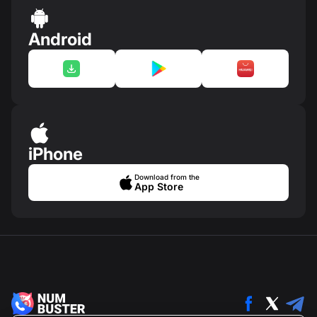
Android
iPhone
Download from the
App Store