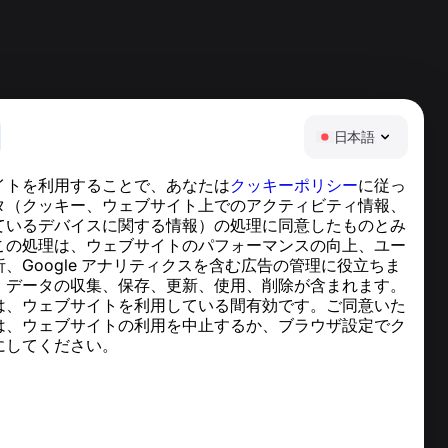
日本語
イトを利用することで、あなたは
クッキーポリシー
に従っ
ヘルプセンター
タ（クッキー、ウェブサイト上でのアクティビティ情報、
ニュースと記事
ているデバイスに関する情報）の処理に同意したものとみ
プロジェクトについて
この処理は、ウェブサイトのパフォーマンスの向上、ユー
連絡先
、Google アナリティクスを含む広告の管理に役立ちま
、データの収集、保存、更新、使用、削除が含まれます。
は、ウェブサイトを利用している間有効です。ご同意いた
は、ウェブサイトの利用を中止するか、ブラウザ設定でク
にしてください。