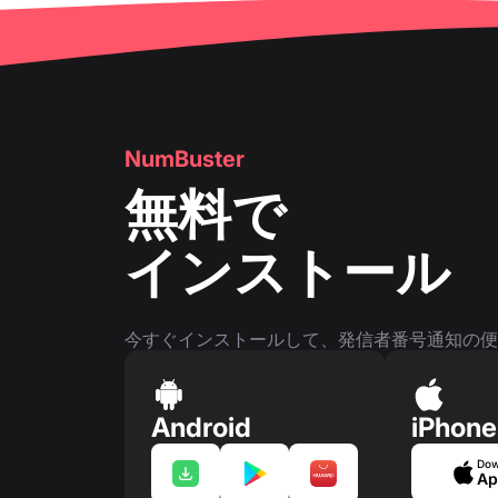
👤
電話番号ページ
NumBuster
無料で
インストール
今すぐインストールして、発信者番号通知の便
Android
iPhone
Dow
Ap