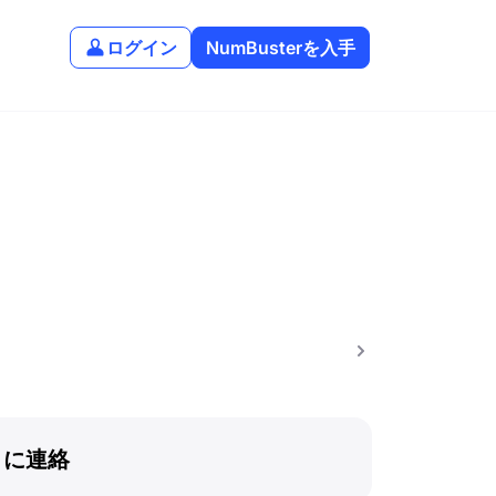
ログイン
NumBusterを入手
トに連絡