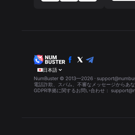
日本語
NumBuster © 2013—2026 ·
support@numbus
電話詐欺、スパム、不審なメッセージからあな
GDPR準拠に関するお問い合わせ：
support@