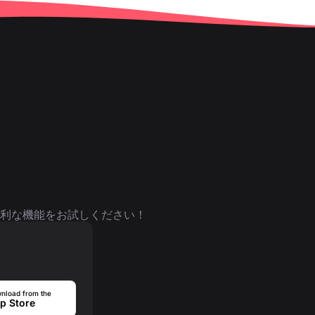
利な機能をお試しください！
nload from the
p Store