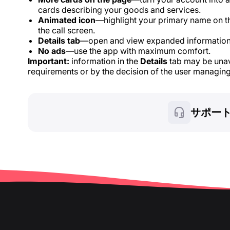
cards describing your goods and services.
Animated icon
—highlight your primary name on t
the call screen.
Details tab
—open and view expanded information
No ads
—use the app with maximum comfort.
Important:
information in the
Details
tab may be unava
requirements or by the decision of the user managing
サポー