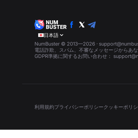
日本語
NumBuster © 2013—2026 ·
support@numbus
電話詐欺、スパム、不審なメッセージからあな
GDPR準拠に関するお問い合わせ：
support@
利用規約
プライバシーポリシー
クッキーポリシ