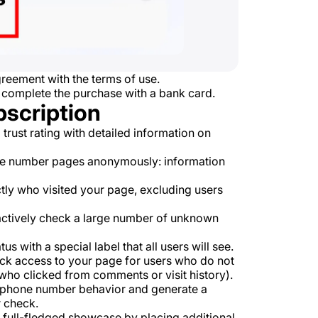
reement with the terms of use.
 complete the purchase with a bank card.
bscription
rust rating with detailed information on
e number pages anonymously: information
tly who visited your page, excluding users
 actively check a large number of unknown
s with a special label that all users will see.
k access to your page for users who do not
ho clicked from comments or visit history).
e phone number behavior and generate a
 check.
 full-fledged showcase by placing additional