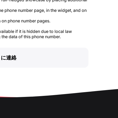
he phone number page, in the widget, and on
 on phone number pages.
ilable if it is hidden due to local law
 the data of this phone number.
トに連絡