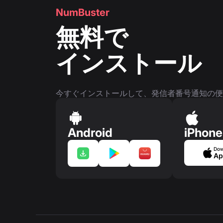
NumBuster
無料で
インストール
今すぐインストールして、発信者番号通知の便
Android
iPhone
Dow
Ap