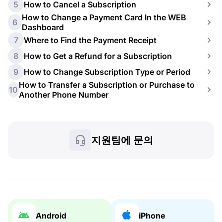
5
How to Cancel a Subscription
How to Change a Payment Card In the WEB
6
Dashboard
7
Where to Find the Payment Receipt
8
How to Get a Refund for a Subscription
9
How to Change Subscription Type or Period
How to Transfer a Subscription or Purchase to
10
Another Phone Number
지원팀에 문의
Android
iPhone