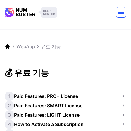
WebApp
유료 기능
💰 유료 기능
1
Paid Features: PRO+ License
2
Paid Features: SMART License
3
Paid Features: LIGHT License
4
How to Activate a Subscription