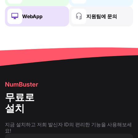
WebApp
지원팀에 문의
NumBuster
무료로
설치
지금 설치하고 저희 발신자 ID의 편리한 기능을 사용해보세
요!