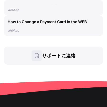
How to Cancel a Subscription
WebApp
How to Change a Payment Card In the WEB
Dashboard
WebApp
サポートに連絡