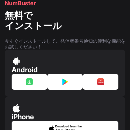
NumBuster
無料で
インストール
今すぐインストールして、発信者番号通知の便利な機能を
お試しください！
Android
iPhone
Download from the