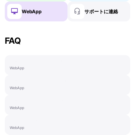
WebApp
サポートに連絡
FAQ
Paid Features: PRO+ License
WebApp
Paid Features: SMART License
WebApp
Paid Features: LIGHT License
WebApp
How to Activate a Subscription
WebApp