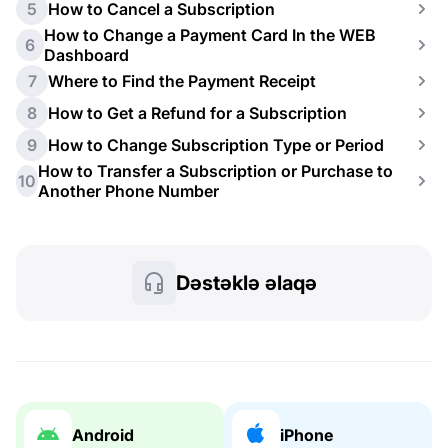
5
How to Cancel a Subscription
How to Change a Payment Card In the WEB
6
Dashboard
7
Where to Find the Payment Receipt
8
How to Get a Refund for a Subscription
9
How to Change Subscription Type or Period
How to Transfer a Subscription or Purchase to
10
Another Phone Number
Dəstəklə əlaqə
Android
iPhone