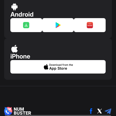
Android
iPhone
Download from the
App Store