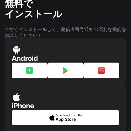
無料で
インストール
今すぐインストールして、発信者番号通知の便利な機能を
お試しください！
Android
iPhone
Download from the
App Store