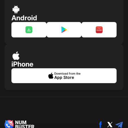
Android
iPhone
Download from the
App Store