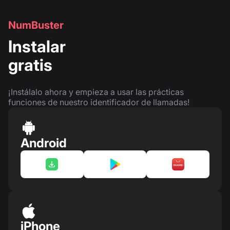
NumBuster
Instalar
gratis
¡Instálalo ahora y empieza a usar las prácticas
funciones de nuestro identificador de llamadas!
Android
iPhone