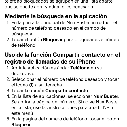
teléfono bloqueados se agrupan en una lista aparte,
que se puede abrir y editar si es necesario.
Mediante la búsqueda en la aplicación
En la pantalla principal de NumBuster, introducir el
número de teléfono deseado en el campo de
búsqueda
Tocar el botón
Bloquear
para bloquear este número
de teléfono
Uso de la función Compartir contacto en el
registro de llamadas de su iPhone
Abrir la aplicación estándar
Teléfono
en su
dispositivo
Seleccionar el número de teléfono deseado y tocar
el icono
(i)
a su derecha
Tocar la opción
Compartir contacto
En la lista de aplicaciones, seleccionar
NumBuster
.
Se abrirá la página del número. Si no ve NumBuster
en la lista, use las instrucciones para añadir NB a
este menú
En la página del número de teléfono, tocar el botón
Bloquear