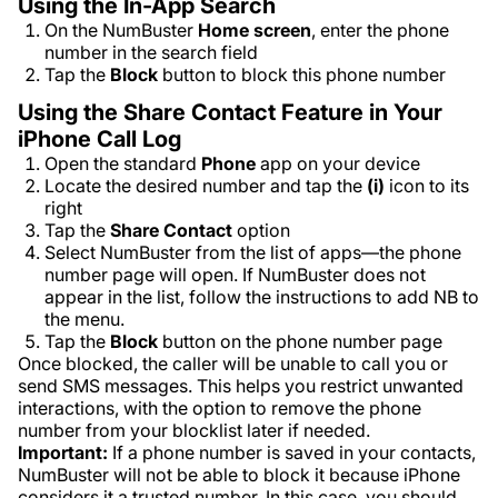
Using the In-App Search
On the NumBuster
Home
screen
, enter the phone
number in the search field
Tap the
Block
button to block this phone number
Using the Share Contact Feature in Your
iPhone Call Log
Open the standard
Phone
app on your device
Locate the desired number and tap the
(i)
icon to its
right
Tap the
Share Contact
option
Select NumBuster from the list of apps—the phone
number page will open. If NumBuster does not
appear in the list, follow the instructions to add NB to
the menu.
Tap the
Block
button on the phone number page
Once blocked, the caller will be unable to call you or
send SMS messages. This helps you restrict unwanted
interactions, with the option to remove the phone
number from your blocklist later if needed.
Important:
If a phone number is saved in your contacts,
NumBuster will not be able to block it because iPhone
considers it a trusted number. In this case, you should