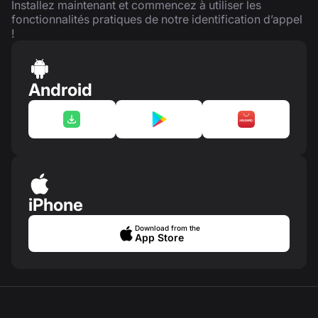
Installez maintenant et commencez à utiliser les
fonctionnalités pratiques de notre identification d’appel
!
Android
iPhone
Download from the
App Store