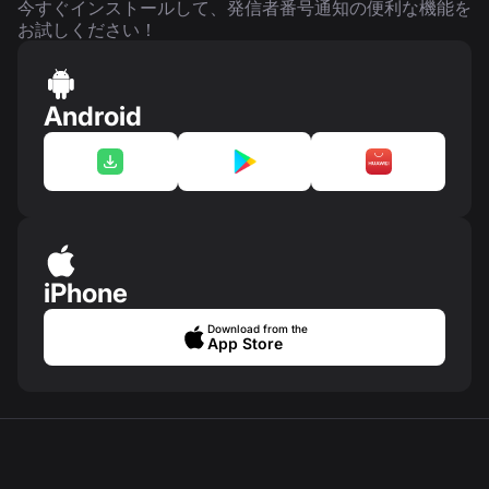
今すぐインストールして、発信者番号通知の便利な機能を
お試しください！
Android
iPhone
Download from the
App Store