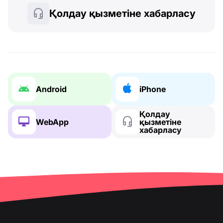
Қолдау қызметіне хабарласу
Android
iPhone
Қолдау
WebApp
қызметіне
хабарласу