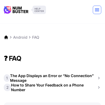
Android
FAQ
❓ FAQ
The App Displays an Error or “No Connection”
1
Message
How to Share Your Feedback on a Phone
2
Number