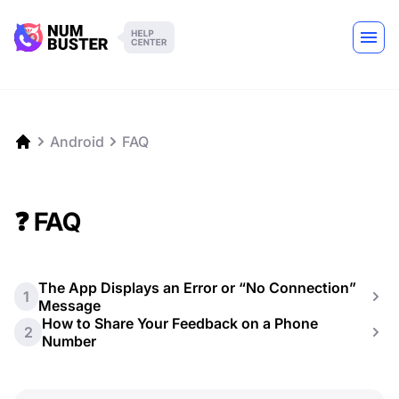
Android
FAQ
❓ FAQ
The App Displays an Error or “No Connection”
1
Message
How to Share Your Feedback on a Phone
2
Number