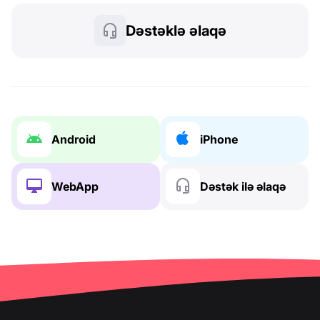
Dəstəklə əlaqə
Android
iPhone
WebApp
Dəstək ilə əlaqə