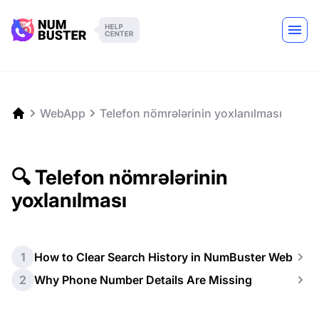
WebApp
Telefon nömrələrinin yoxlanılması
🔍 Telefon nömrələrinin
yoxlanılması
1
How to Clear Search History in NumBuster Web
2
Why Phone Number Details Are Missing