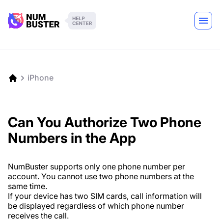
iPhone
Can You Authorize Two Phone
Numbers in the App
NumBuster supports only one phone number per
account. You cannot use two phone numbers at the
same time.
If your device has two SIM cards, call information will
be displayed regardless of which phone number
receives the call.