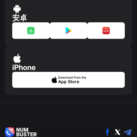
安卓
iPhone
Download from the
App Store