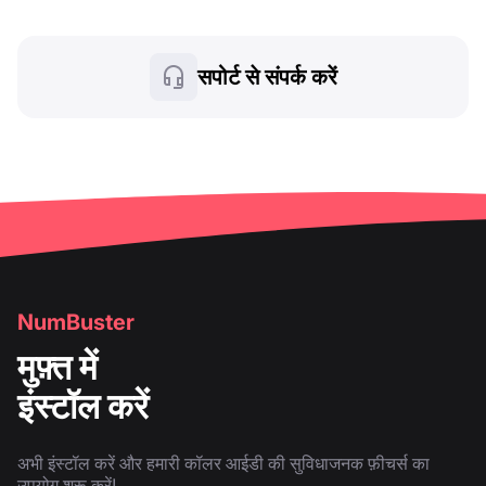
सपोर्ट से संपर्क करें
NumBuster
मुफ़्त में
इंस्टॉल करें
अभी इंस्टॉल करें और हमारी कॉलर आईडी की सुविधाजनक फ़ीचर्स का
उपयोग शुरू करें!