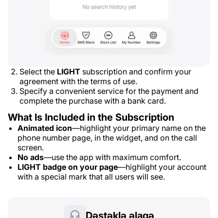
Select the
LIGHT
subscription and confirm your
agreement with the terms of use.
Specify a convenient service for the payment and
complete the purchase with a bank card.
What Is Included in the Subscription
Animated icon
—highlight your primary name on the
phone number page, in the widget, and on the call
screen.
No ads
—use the app with maximum comfort.
LIGHT badge on your page
—highlight your account
with a special mark that all users will see.
Dəstəklə əlaqə