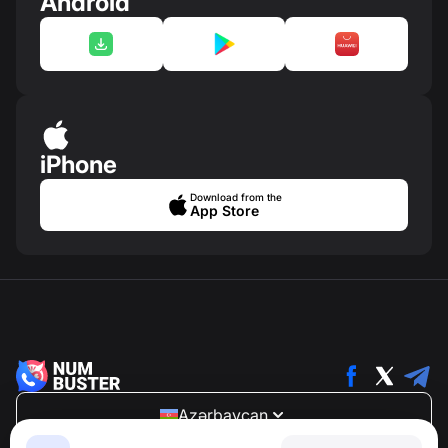
Android
iPhone
Download from the
App Store
Azərbaycan