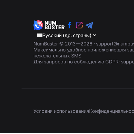
Русский (др. страны)
NumBuster © 2013—2026 ·
support@numbus
Максимально удобное приложение для защ
нежелательных SMS
Для запросов по соблюдению GDPR:
supp
Условия использования
Конфиденциальнос