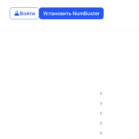
Войти
Установить NumBuster