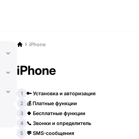
iPhone
iPhone
1
🔑 Установка и авторизация
2
💰 Платные функции
3
🍀 Бесплатные функции
4
📞 Звонки и определитель
5
💬 SMS-сообщения