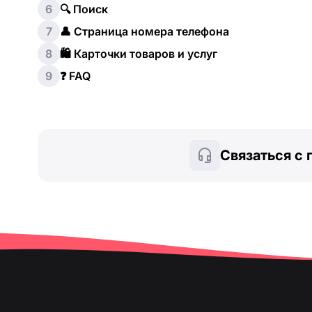
6
🔍 Поиск
7
👤 Страница номера телефона
8
🛍️ Карточки товаров и услуг
9
❓ FAQ
Связаться с