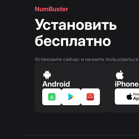
NumBuster
Установить
бесплатно
Установите сейчас и начните пользоватьс
Android
iPhone
Dow
Ap