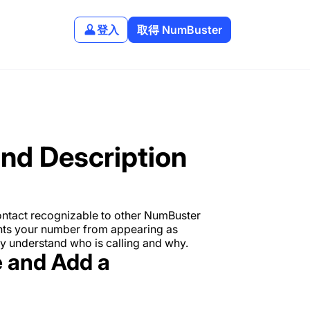
登入
取得 NumBuster
nd Description
ntact recognizable to other NumBuster
nts your number from appearing as
ly understand who is calling and why.
 and Add a