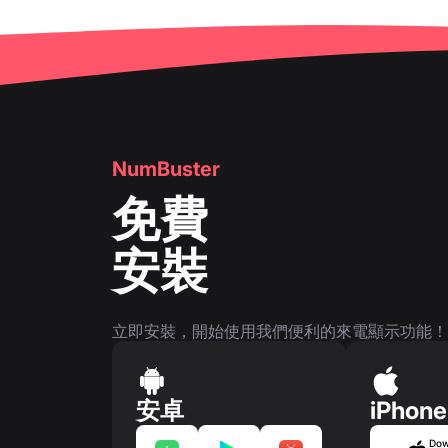
NumBuster
免費
安裝
立即安裝，開始使用我們便利的來電顯示功能！
安卓
iPhone
Dow