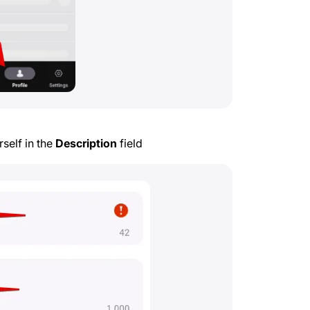
self in the
Description
field