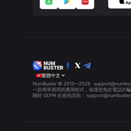
Ap
繁體中文
NumBuster © 2013—2026 ·
support@numbus
一款簡單易用的應用程式，保護您免於電話詐騙
關於 GDPR 合規的諮詢：
support@numbuste