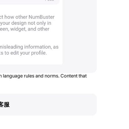
 language rules and norms. Content that
客服