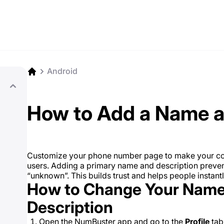
Android
How to Add a Name a
Customize your phone number page to make your co
users. Adding a primary name and description preve
“unknown”. This builds trust and helps people instant
How to Change Your Name
Description
Open the NumBuster app and go to the
Profile
tab