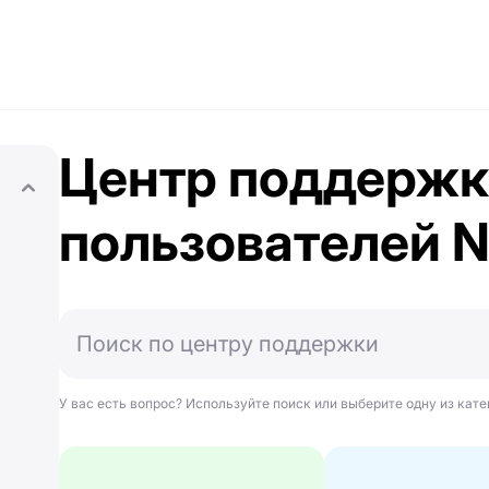
Центр поддерж
пользователей 
У вас есть вопрос? Используйте поиск или выберите одну из кате