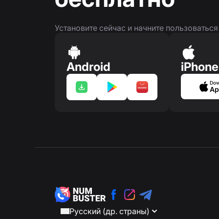
Установите сейчас и начните пользоватьс
Android
iPhone
Dow
Ap
Русский (др. страны)