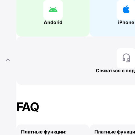
Andorid
iPhone
Связаться с по
FAQ
Платные функции:
Платные функци