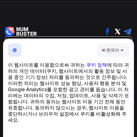
한국어
한국어
NumBuster © 2013—2026 ·
support@numbuster.com
전화 사기, 스팸 및 원치 않는 메시지로부터 사용자를 보호
이 웹사이트를 이용함으로써 귀하는
쿠키 정책
에 따라 귀
하는 간편한 앱
하의 개인 데이터(쿠키, 웹사이트에서의 활동 정보 및 사
GDPR 준수 관련 문의:
support@numbuster.com
용 중인 기기 정보) 처리를 동의하는 것으로 간주됩니다.
이러한 처리는 웹사이트 성능 향상, 사용자 행동 분석 및
Google Analytics를 포함한 광고 관리를 돕습니다. 이 처
도움말 센터
리에는 데이터의 수집, 저장, 업데이트, 사용 및 삭제가 포
뉴스 및 기사
함됩니다. 귀하의 동의는 웹사이트 이용 기간 전체 동안
프로젝트 소개
유효합니다. 동의하지 않으시는 경우, 웹사이트 이용을
연락처
중단하시거나 브라우저 설정에서 쿠키를 비활성화해 주
세요.