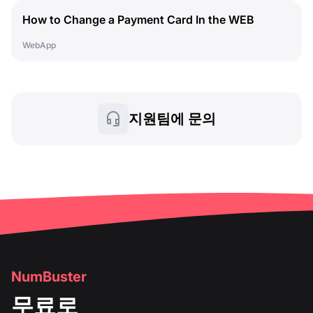
How to Change a Payment Card In the WEB
Dashboard
WebApp
지원팀에 문의
NumBuster
무료로