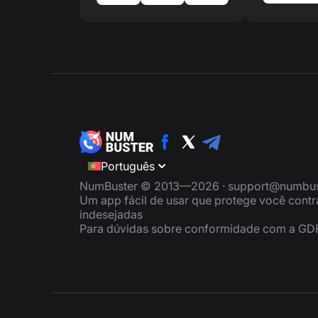
Português
NumBuster © 2013—2026 ·
support@numbus
Um app fácil de usar que protege você cont
indesejadas
Para dúvidas sobre conformidade com a GD