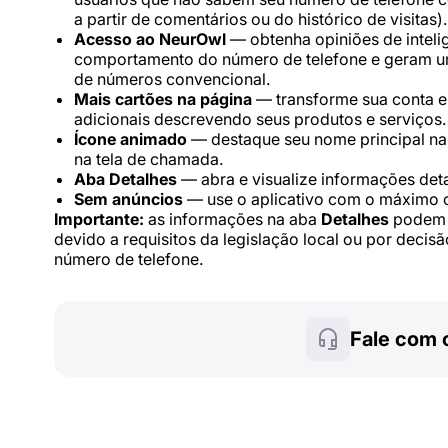
a partir de comentários ou do histórico de visitas).
Acesso ao NeurOwl
— obtenha opiniões de intelig
comportamento do número de telefone e geram um 
de números convencional.
Mais cartões na página
— transforme sua conta e
adicionais descrevendo seus produtos e serviços.
Ícone animado
— destaque seu nome principal na 
na tela de chamada.
Aba Detalhes
— abra e visualize informações det
Sem anúncios
— use o aplicativo com o máximo c
Importante:
as informações na aba
Detalhes
podem e
devido a requisitos da legislação local ou por decis
número de telefone.
Fale com 