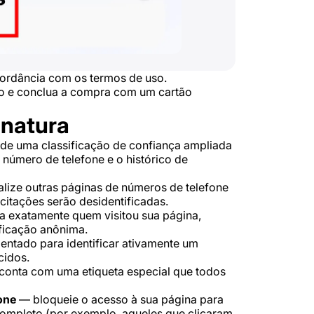
ordância com os termos de uso.
to e conclua a compra com um cartão
inatura
de uma classificação de confiança ampliada
número de telefone e o histórico de
lize outras páginas de números de telefone
citações serão desidentificadas.
 exatamente quem visitou sua página,
ificação anônima.
entado para identificar ativamente um
cidos.
conta com uma etiqueta especial que todos
one
— bloqueie o acesso à sua página para
ompleto (por exemplo, aqueles que clicaram