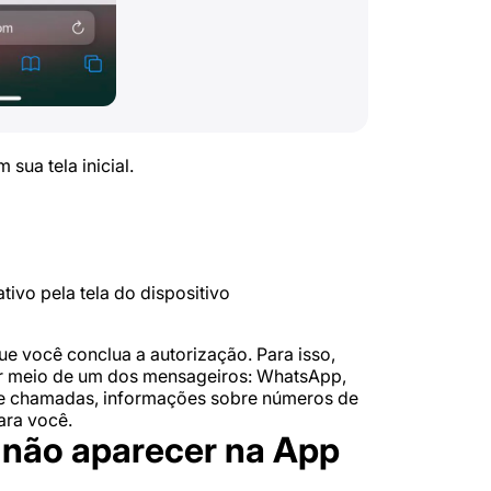
sua tela inicial.
tivo pela tela do dispositivo
que você conclua a autorização. Para isso,
or meio de um dos mensageiros: WhatsApp,
 de chamadas, informações sobre números de
ara você.
o não aparecer na App