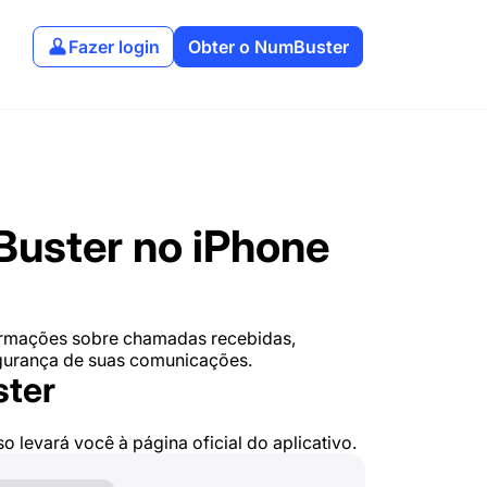
Fazer login
Obter o NumBuster
Buster no iPhone
ormações sobre chamadas recebidas,
egurança de suas comunicações.
ster
sso levará você à página oficial do aplicativo.