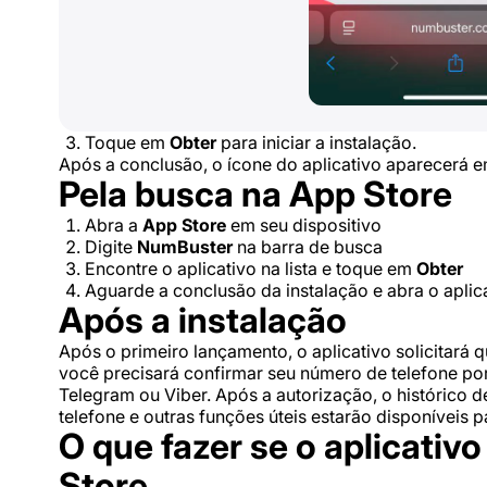
Toque em
Obter
para iniciar a instalação.
Após a conclusão, o ícone do aplicativo aparecerá em 
Pela busca na App Store
Abra a
App Store
em seu dispositivo
Digite
NumBuster
na barra de busca
Encontre o aplicativo na lista e toque em
Obter
Aguarde a conclusão da instalação e abra o aplica
Após a instalação
Após o primeiro lançamento, o aplicativo solicitará 
você precisará confirmar seu número de telefone p
Telegram ou Viber. Após a autorização, o histórico
telefone e outras funções úteis estarão disponíveis p
O que fazer se o aplicativ
Store