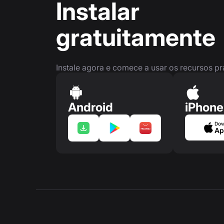
Instalar
gratuitamente
Instale agora e comece a usar os recursos p
Android
iPhone
Dow
Ap