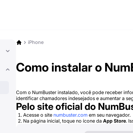
iPhone
Como instalar o Num
Com o NumBuster instalado, você pode receber inf
identificar chamadores indesejados e aumentar a s
Pelo site oficial do NumBu
Acesse o site
numbuster.com
em seu navegador.
Na página inicial, toque no ícone da
App Store
. I