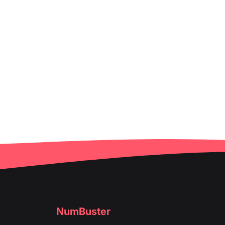
NumBuster